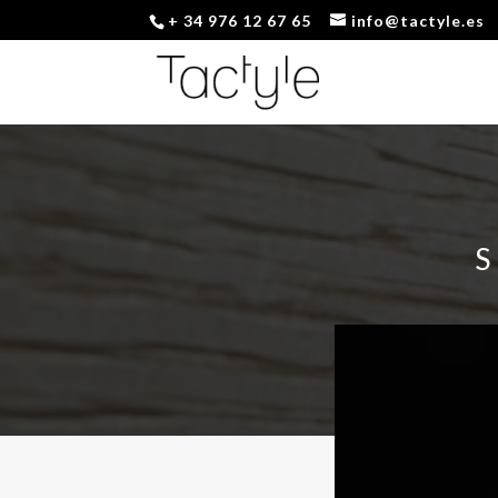
+ 34 976 12 67 65
info@tactyle.es