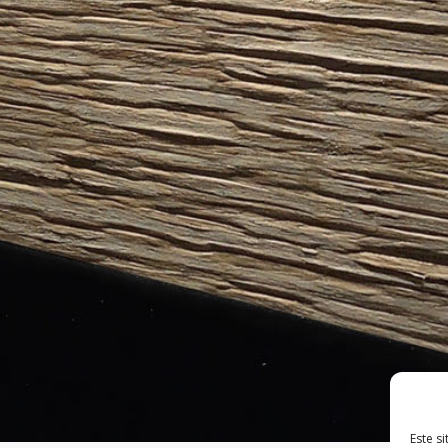
Este s