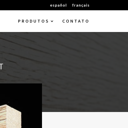
español
français
PRODUTOS
CONTATO
T