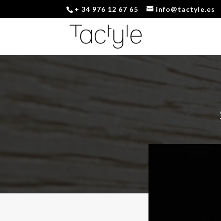
+ 34 976 12 67 65
info@tactyle.es