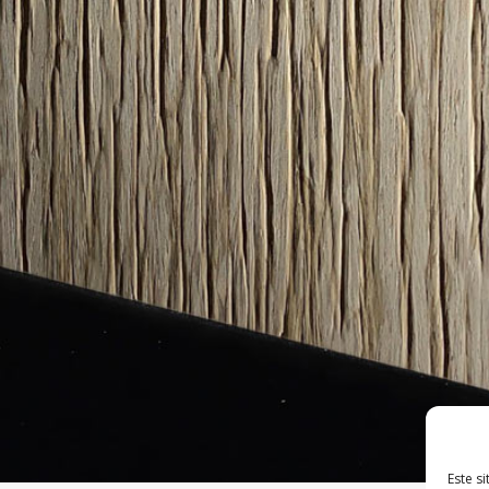
Este s