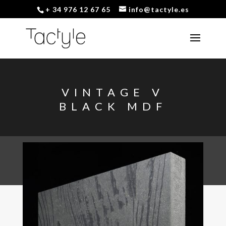
+ 34 976 12 67 65
info@tactyle.es
VINTAGE V
BLACK MDF